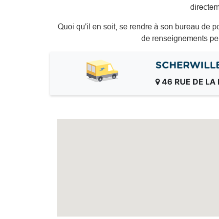
directem
Quoi qu'il en soit, se rendre à son bureau de p
de renseignements pers
SCHERWILL
46 RUE DE LA 