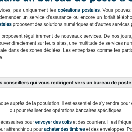
rvices, pas uniquement les
opérations postales
. Vous pouvez 
emander un service d'assurance ou encore un forfait téléph
tales
proposent des solutions numériques et d'autres service
 proposent régulièrement de nouveaux services. De nos jours, 
ouver directement sur leurs sites, une multitude de services n
ostale dans des zones dédiées. Les entreprises comme les part
e.
 conseillers qui vous redirigent vers un bureau de poste
que auprès de la population. Il est essentiel de s'y rendre pou
ou pour réaliser des opérations bancaires spécifiques.
 nécessaires pour
envoyer des colis
et des courriers. Il est fréq
our affranchir ou pour
acheter des timbres
et des enveloppes. Pou