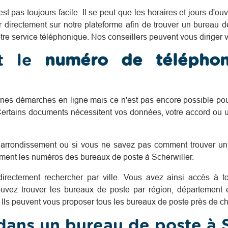
est pas toujours facile. Il se peut que les horaires et jours d'o
er directement sur notre plateforme afin de trouver un bureau 
re service téléphonique. Nos conseillers peuvent vous diriger 
nt le
numéro de téléph
taines démarches en ligne mais ce n'est pas encore possible po
Certains documents nécessitent vos données, votre accord ou une
rrondissement ou si vous ne savez pas comment trouver un
ement les numéros des bureaux de poste à Scherwiller.
 directement rechercher par ville. Vous avez ainsi accès à 
uvez trouver les bureaux de poste par région, département et
. Ils peuvent vous proposer tous les bureaux de poste près de ch
dans un bureau de poste à S