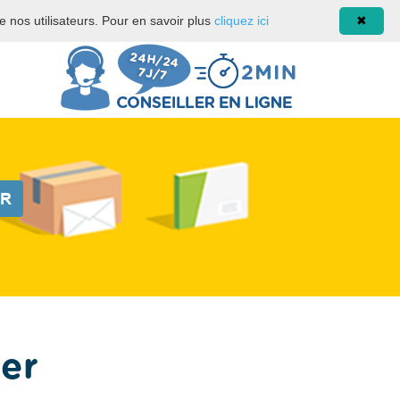
de nos utilisateurs. Pour en savoir plus
cliquez ici
✖
ER
ler